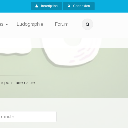
Inscription
Connexion
es
Ludographie
Forum
 pour faire naitre
x