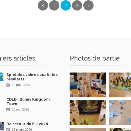
(current)
Précédent
1
2
3
Suivant
iers articles
Photos de partie
Spiel des Jahres 2026 : les
résultats
12 juil. 2026
CDLB : Bunny Kingdom
Town
20 avr. 2026
De retour du FIJ 2026
29 mars 2026