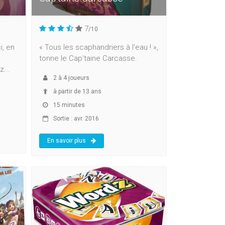
7
/10
i, en
« Tous les scaphandriers à l'eau ! »,
tonne le Cap'taine Carcasse.
...
2
à
4
joueurs
à partir de 13 ans
15 minutes
Sortie : avr. 2016
En savoir plus