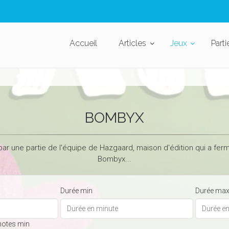
Accueil
Articles
Jeux
Parti
BOMBYX
ar une partie de l'équipe de Hazgaard, maison d'édition qui a fermé
Bombyx...
Durée min
Durée ma
notes min