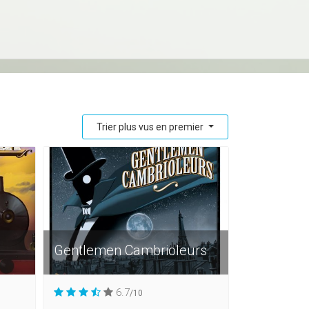
Trier plus vus en premier
Gentlemen Cambrioleurs
6.7
/10