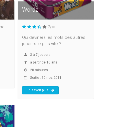
Wordz
rse
7
/10
Qui devinera les mots des autres
joueurs le plus vite ?
3
à
7
joueurs
à partir de 10 ans
20 minutes
Sortie : 10 nov. 2011
En savoir plus