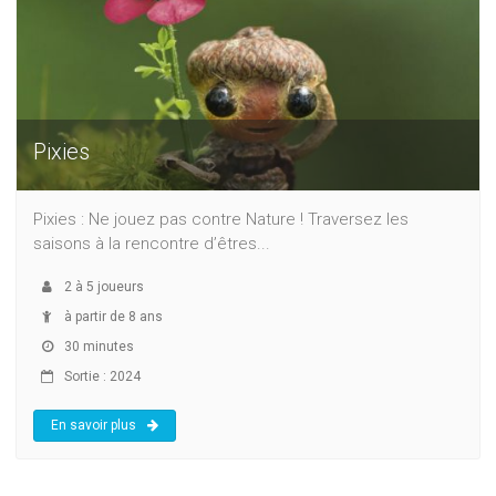
Pixies
Pixies : Ne jouez pas contre Nature ! Traversez les
saisons à la rencontre d’êtres...
2
à
5
joueurs
à partir de 8 ans
30 minutes
Sortie : 2024
En savoir plus