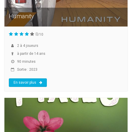
Humanity
8
/10
2
à
4
joueurs
à partir de 14 ans
90 minutes
Sortie : 2023
En savoir plus