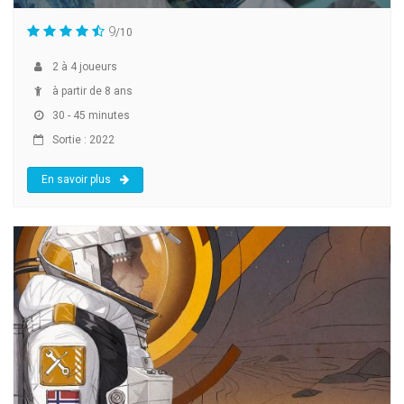
9
/10
2
à
4
joueurs
à partir de 8 ans
30 - 45 minutes
Sortie : 2022
En savoir plus