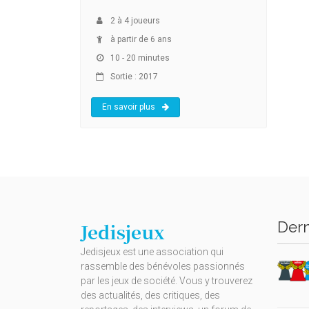
2
à
4
joueurs
à partir de 6 ans
10 - 20 minutes
Sortie : 2017
En savoir plus
Dern
Jedisjeux
Jedisjeux est une association qui
rassemble des bénévoles passionnés
par les jeux de société. Vous y trouverez
des actualités, des critiques, des