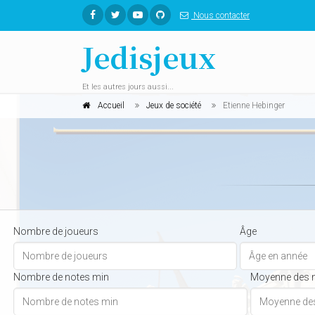
Nous contacter
Jedisjeux
Et les autres jours aussi...
Accueil
Jeux de société
Etienne Hebinger
Nombre de joueurs
Âge
Nombre de notes min
Moyenne des 