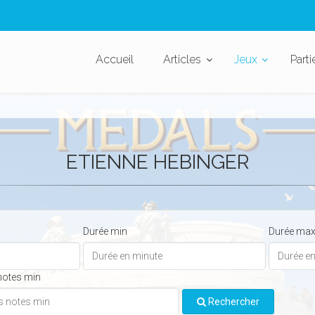
Accueil
Articles
Jeux
Parti
ETIENNE HEBINGER
Durée min
Durée ma
notes min
Rechercher