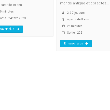
monde antique et collectez...
 partir de 10 ans
0 minutes
2
à
7
joueurs
rtie : 24 févr. 2023
à partir de 8 ans
25 minutes
savoir plus
Sortie : 2021
En savoir plus