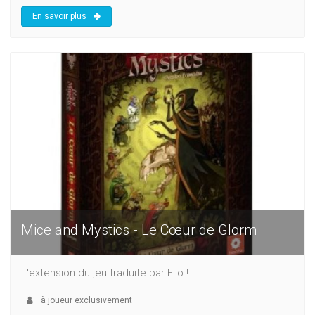
En savoir plus
Mice and Mystics - Le Cœur de Glorm
L'extension du jeu traduite par Filo !
à
joueur exclusivement