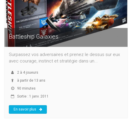
Battleship Galaxies
Surpassez vos adversaires et prenez le dessus sur eux
avec courage, instinct et stratégie dans un...
2
à
4
joueurs
à partir de 13 ans
90 minutes
Sortie : 1 janv. 2011
En savoir plus