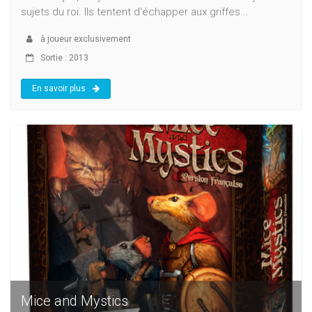
sujets du roi. Ils tentent d'échapper aux griffes...
à
joueur exclusivement
Sortie : 2013
En savoir plus
Mice and Mystics