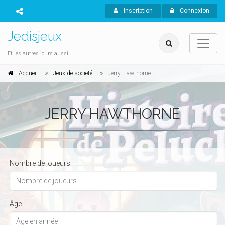
Inscription
Connexion
Jedisjeux
Et les autres jours aussi...
Accueil
Jeux de société
Jerry Hawthorne
JERRY HAWTHORNE
Nombre de joueurs
Âge