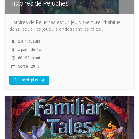
Histoires de Peluches
Histoires de Peluches est un jeu d'aventure inhabituel
dans lequel les joueurs endossent les rôles...
2
à
4
joueurs
à partir de 7 ans
60 - 90 minutes
Sortie : 2018
En savoir plus