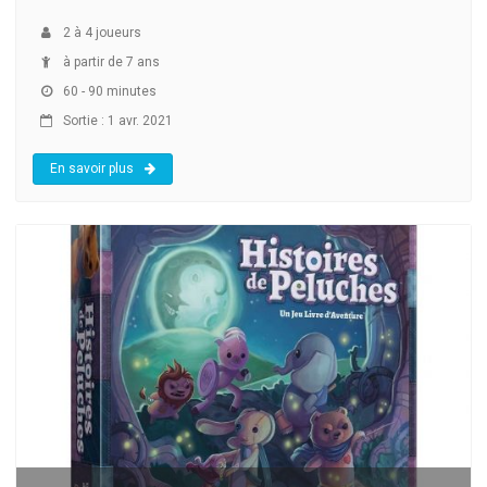
2
à
4
joueurs
à partir de 7 ans
60 - 90 minutes
Sortie : 1 avr. 2021
En savoir plus