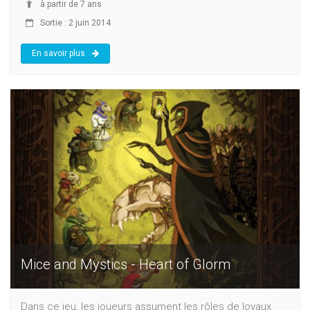
à partir de 7 ans
Sortie : 2 juin 2014
En savoir plus
Mice and Mystics - Heart of Glorm
Dans ce jeu, les joueurs assument les rôles de loyaux