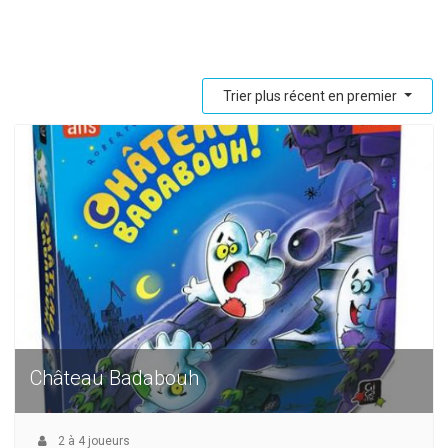
Trier plus récent en premier
Château Badabouh
2
à
4
joueurs