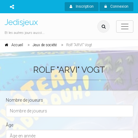
Inscription
Connexion
Jedisjeux
Et les autres jours aussi...
Accueil
Jeux de société
Rolf "ARVI" Vogt
ROLF "ARVI" VOGT
Nombre de joueurs
Âge