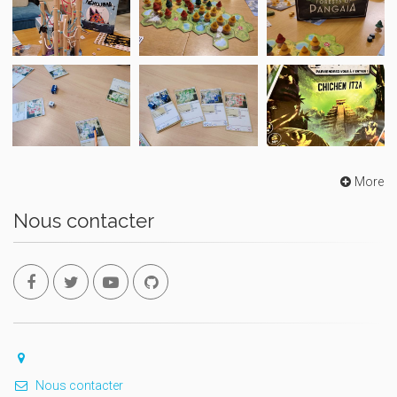
More
Nous contacter
Nous contacter