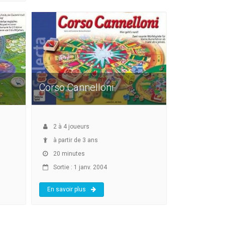
Corso Cannelloni
2
à
4
joueurs
à partir de 3 ans
20 minutes
Sortie : 1 janv. 2004
En savoir plus