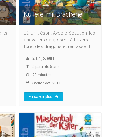
Kullerei mit Drachenei
tits
Là, un trésor ! Avec précaution, les
chevaliers se glissent à travers la
forêt des dragons et ramassent...
2
à
4
joueurs
à partir de 5 ans
20 minutes
Sortie : oct. 2011
En savoir plus