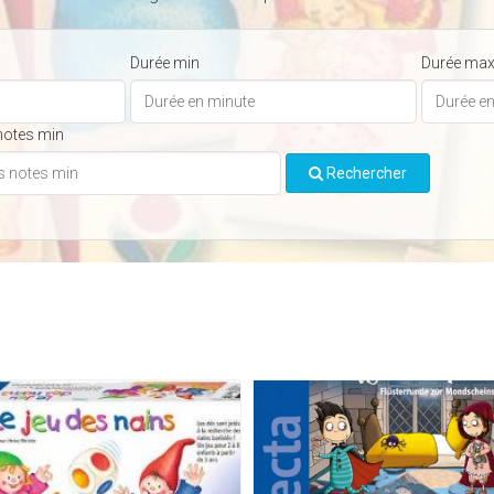
Durée min
Durée ma
notes min
Rechercher