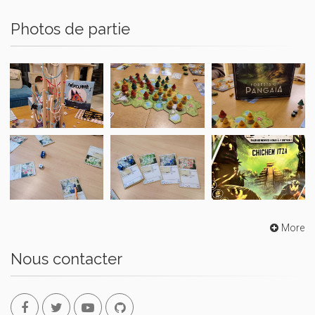
Photos de partie
More
Nous contacter