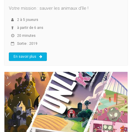
Votre mission : sauver les animaux d'île !
2
à
5
joueurs
à partir de 6 ans
20 minutes
Sortie : 2019
En savoir plus