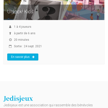
Unlock! Kids
1
à
4
joueurs
à partir de 6 ans
20 minutes
Sortie : 24 sept. 2021
En savoir plus
Jedisjeux
Jedisjeux est une association qui rassemble des bénévoles