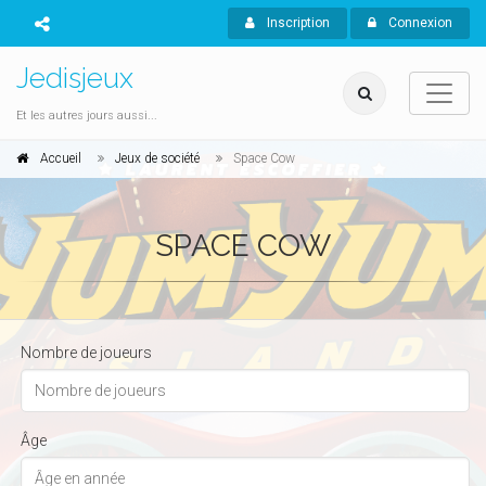
Inscription
Connexion
Jedisjeux
Et les autres jours aussi...
Accueil
Jeux de société
Space Cow
SPACE COW
Nombre de joueurs
Âge