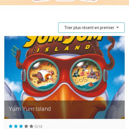
Trier plus récent en premier
Yum Yum Island
6
/10