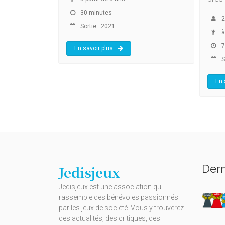
30 minutes
2
Sortie : 2021
à
7
En savoir plus
S
En 
Dern
Jedisjeux
Jedisjeux est une association qui
rassemble des bénévoles passionnés
par les jeux de société. Vous y trouverez
des actualités, des critiques, des