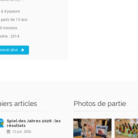
à
4
joueurs
 partir de 13 ans
0 minutes
ortie : 2014
savoir plus
iers articles
Photos de partie
Spiel des Jahres 2026 : les
résultats
12 juil. 2026