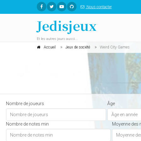
Nous contacter
Jedisjeux
Et les autres jours aussi...
Accueil
Jeux de société
Weird City Games
Nombre de joueurs
Âge
Nombre de notes min
Moyenne des 