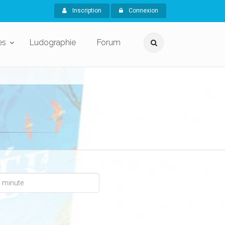
Inscription
Connexion
es
Ludographie
Forum
x