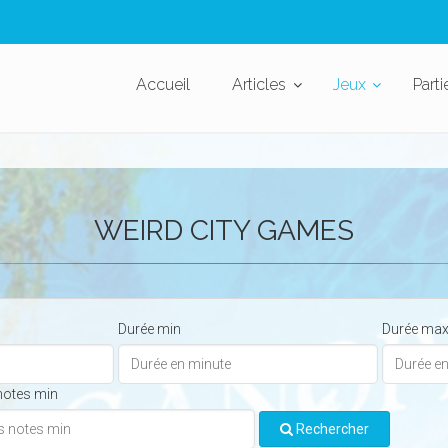
Accueil
Articles
Jeux
Parti
WEIRD CITY GAMES
Durée min
Durée ma
notes min
Rechercher