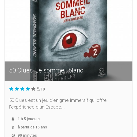
50 Clues: Le sommeil blanc
8
/10
50 Clues est un jeu d'énigme immersif qui offre
l'expérience d'un Escape...
1
à
5
joueurs
à partir de 16 ans
90 minutes