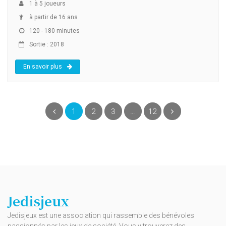
1
à
5
joueurs
à partir de 16 ans
120 - 180 minutes
Sortie : 2018
En savoir plus
(current)
Précédent
1
2
3
…
12
Suivant
Jedisjeux
Jedisjeux est une association qui rassemble des bénévoles