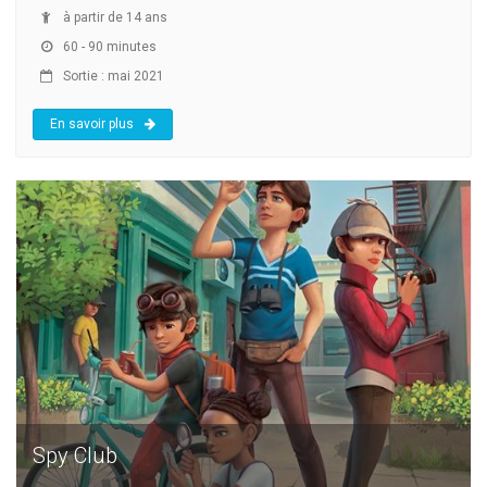
à partir de 14 ans
60 - 90 minutes
Sortie : mai 2021
En savoir plus
Spy Club