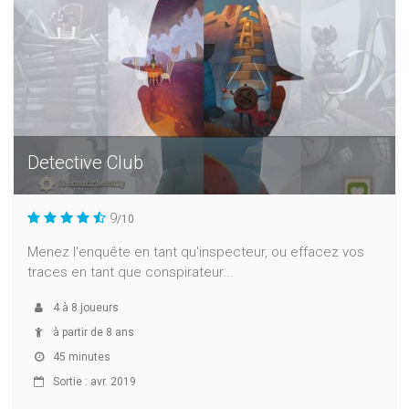
Detective Club
9
/10
Menez l'enquête en tant qu'inspecteur, ou effacez vos
traces en tant que conspirateur...
4
à
8
joueurs
à partir de 8 ans
45 minutes
Sortie : avr. 2019