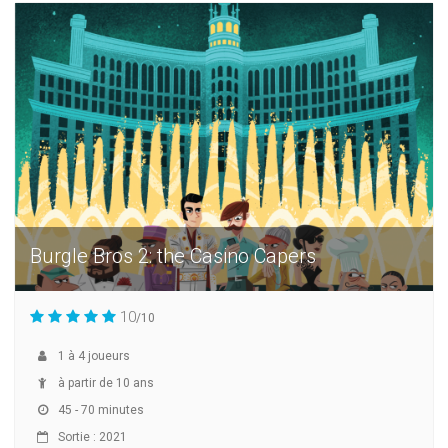
Burgle Bros 2: the Casino Capers
10
/10
1
à
4
joueurs
à partir de 10 ans
45 - 70 minutes
Sortie : 2021