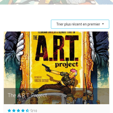
Trier plus récent en premier
The A.R.T. Project
9
/10