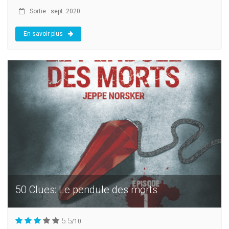
Sortie : sept. 2020
En savoir plus
50 Clues: Le pendule des morts
5.5
/10