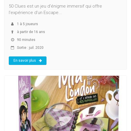
50 Clues est un jeu d'énigme immersif qui offre
l'expérience d'un Escape...
1
à
5
joueurs
à partir de 16 ans
90 minutes
Sortie : juil. 2020
En savoir plus