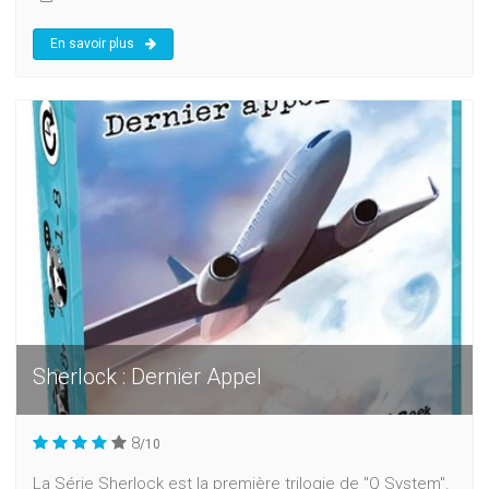
En savoir plus
Sherlock : Dernier Appel
8
/10
La Série Sherlock est la première trilogie de "Q System".