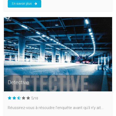
En savoir plus
Detective
5
/10
Réussirez-vous à résoudre l’enquête avant qu’il n’y ait...