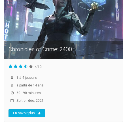
Chronicles of Crime: 2400
7
/10
1
à
4
joueurs
à partir de 14 ans
60 - 90 minutes
Sortie : déc. 2021
En savoir plus