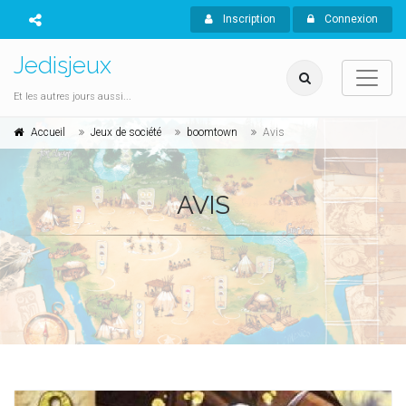
Inscription
Connexion
Jedisjeux
Et les autres jours aussi...
Accueil
Jeux de société
boomtown
Avis
AVIS