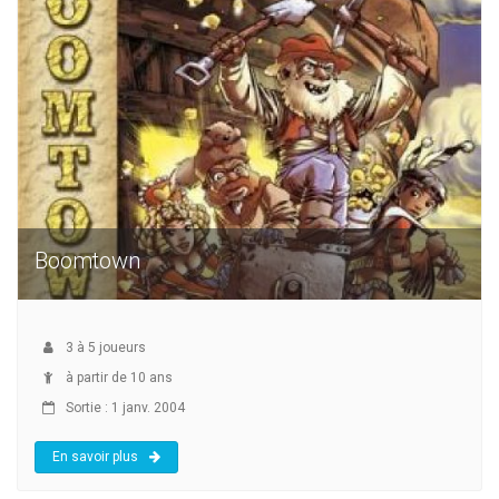
Boomtown
3
à
5
joueurs
à partir de 10 ans
Sortie : 1 janv. 2004
En savoir plus