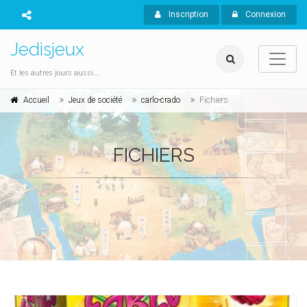
Inscription
Connexion
Jedisjeux
Et les autres jours aussi...
Accueil
Jeux de société
carlo-crado
Fichiers
FICHIERS