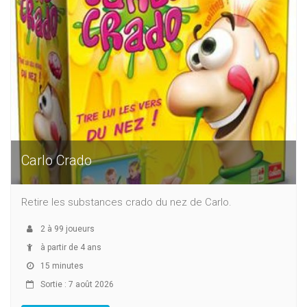
Carlo Crado
Retire les substances crado du nez de Carlo.
2
à
99
joueurs
à partir de 4 ans
15 minutes
Sortie : 7 août 2026