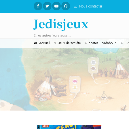
Nous contacter
Jedisjeux
Et les autres jours aussi...
Accueil
Jeux de société
chateau-badabouh
Fi