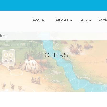
Accueil
Articles
Jeux
Parti
chiers
FICHIERS