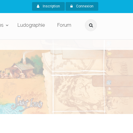
Inscription
Connexion
es
Ludographie
Forum