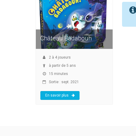
Château Badabouh
2
à
4
joueurs
à partir de 5 ans
15 minutes
Sortie : sept. 2021
En savoir plus