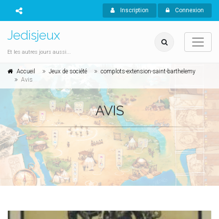
Inscription
Connexion
Jedisjeux
Et les autres jours aussi...
Accueil
Jeux de société
complots-extension-saint-barthelemy
Avis
AVIS