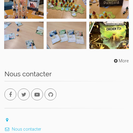
More
Nous contacter
Nous contacter