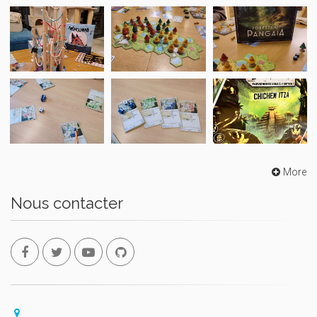
More
Nous contacter