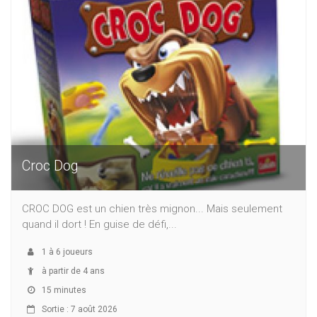
Croc Dog
CROC DOG est un chien très mignon... Mais seulement
quand il dort ! En guise de défi,...
1
à
6
joueurs
à partir de 4 ans
15 minutes
Sortie : 7 août 2026