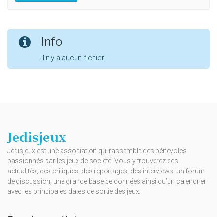
Info
Il n'y a aucun fichier.
Jedisjeux
Jedisjeux est une association qui rassemble des bénévoles
passionnés par les jeux de société. Vous y trouverez des
actualités, des critiques, des reportages, des interviews, un forum
de discussion, une grande base de données ainsi qu’un calendrier
avec les principales dates de sortie des jeux.