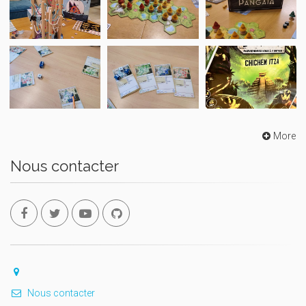
More
Nous contacter
Nous contacter