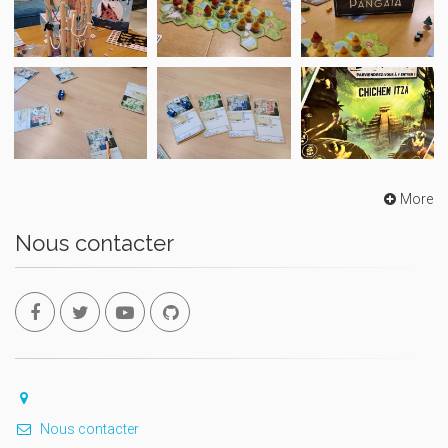
More
Nous contacter
Nous contacter