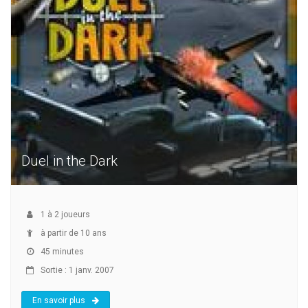
Duel in the Dark
1
à
2
joueurs
à partir de 10 ans
45 minutes
Sortie : 1 janv. 2007
En savoir plus