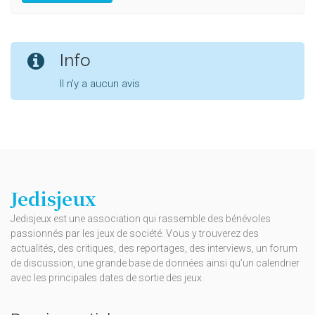
Info
Il n'y a aucun avis
Jedisjeux
Jedisjeux est une association qui rassemble des bénévoles
passionnés par les jeux de société. Vous y trouverez des
actualités, des critiques, des reportages, des interviews, un forum
de discussion, une grande base de données ainsi qu’un calendrier
avec les principales dates de sortie des jeux.