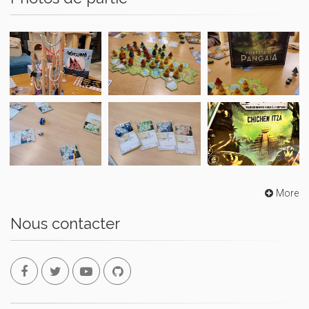
More
Nous contacter