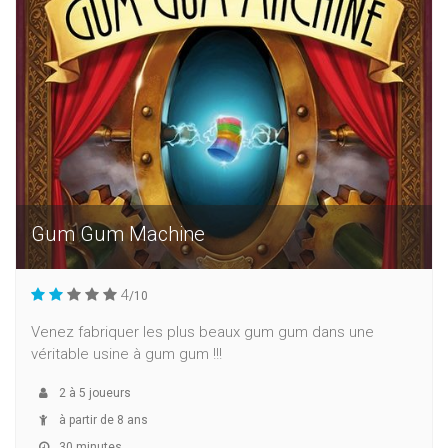
Gum Gum Machine
4
/10
Venez fabriquer les plus beaux gum gum dans une
véritable usine à gum gum !!!
2
à
5
joueurs
à partir de 8 ans
30 minutes