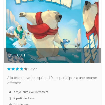
Ice Team
8.3
/10
A la tête de votre équipe d'Ours, participez à une course
effrénée...
à
2
joueurs exclusivement
à partir de 8 ans
20 minutes