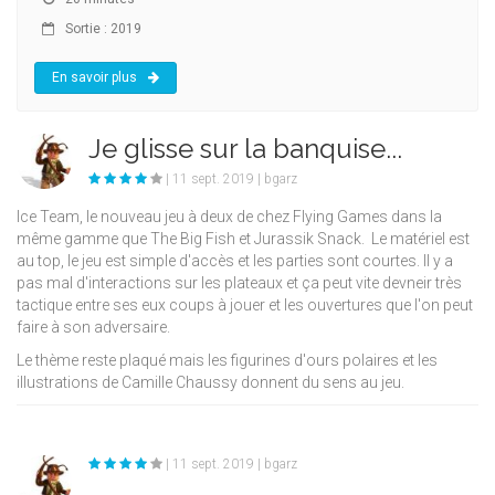
Sortie : 2019
En savoir plus
Je glisse sur la banquise...
| 11 sept. 2019 | bgarz
Ice Team, le nouveau jeu à deux de chez Flying Games dans la
même gamme que The Big Fish et Jurassik Snack. Le matériel est
au top, le jeu est simple d'accès et les parties sont courtes. Il y a
pas mal d'interactions sur les plateaux et ça peut vite devneir très
tactique entre ses eux coups à jouer et les ouvertures que l'on peut
faire à son adversaire.
Le thème reste plaqué mais les figurines d'ours polaires et les
illustrations de Camille Chaussy donnent du sens au jeu.
| 11 sept. 2019 | bgarz