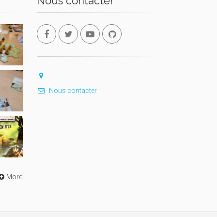
Nous contacter
Nous contacter
More