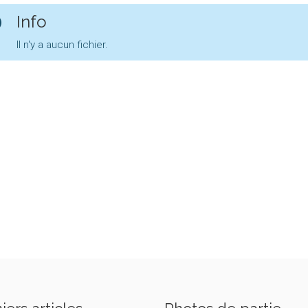
Info
Il n'y a aucun fichier.