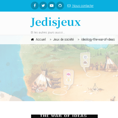
Nous contacter
Jedisjeux
Et les autres jours aussi...
Accueil
Jeux de société
ideology-the-war-of-ideas