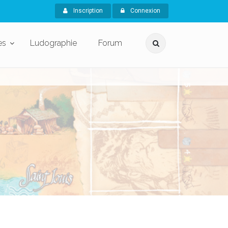
Inscription
Connexion
es
Ludographie
Forum