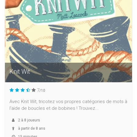
Knit Wit
7
/10
Avec Knit Wit, tricotez vos propres catégories de mots à
l'aide de boucles et de bobines ! Trouvez...
2
à
8
joueurs
à partir de 8 ans
15 minutes