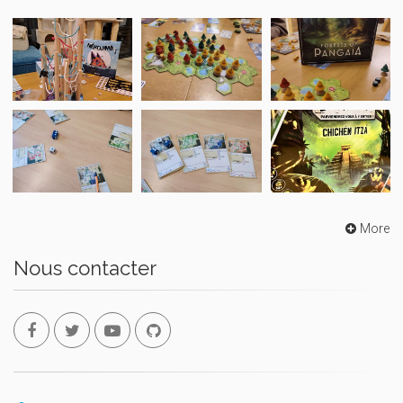
More
Nous contacter