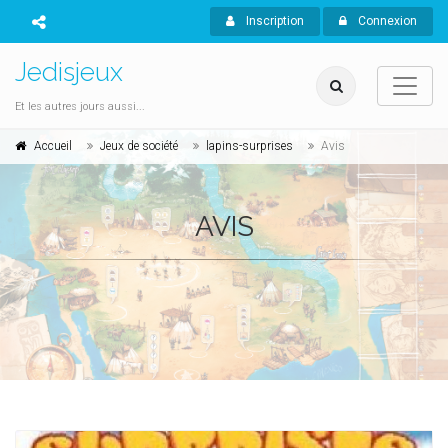
Inscription
Connexion
Jedisjeux
Et les autres jours aussi...
Accueil
Jeux de société
lapins-surprises
Avis
AVIS