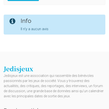
Info
Il n'y a aucun avis
Jedisjeux
Jedisjeux est une association qui rassemble des bénévoles
passionnés par les jeux de société. Vous y trouverez des
actualités, des critiques, des reportages, des interviews, un forum
de discussion, une grande base de données ainsi qu’un calendrier
avec les principales dates de sortie des jeux.