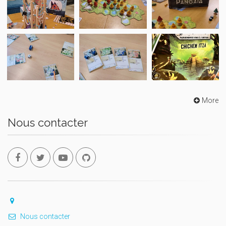
More
Nous contacter
Nous contacter