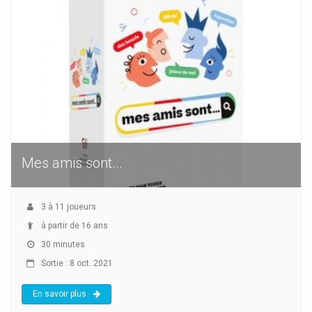
Mes amis sont...
3
à
11
joueurs
à partir de 16 ans
30 minutes
Sortie : 8 oct. 2021
En savoir plus