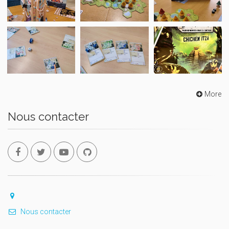
More
Nous contacter
Nous contacter