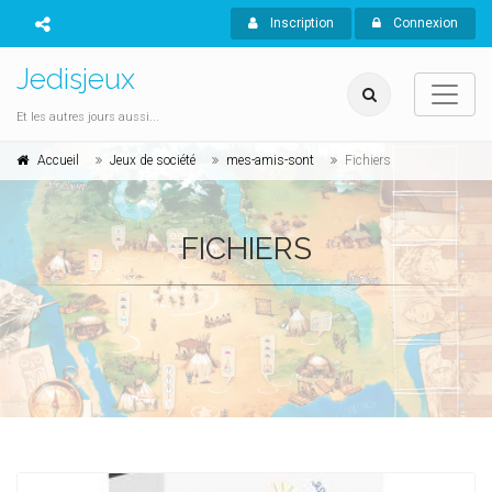
Inscription
Connexion
Jedisjeux
Et les autres jours aussi...
Accueil
Jeux de société
mes-amis-sont
Fichiers
FICHIERS