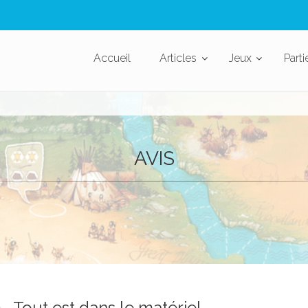
Accueil
Articles
Jeux
Parti
AVIS
Tout est dans le matériel