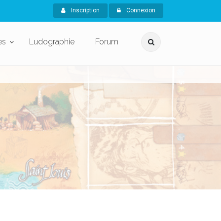
Inscription
Connexion
es
Ludographie
Forum