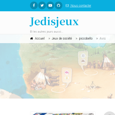
Nous contacter
Jedisjeux
Et les autres jours aussi...
Accueil
Jeux de société
piccobello
Avis