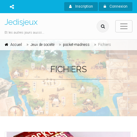
Inscription
Connexion
Jedisjeux
Et les autres jours aussi...
Accueil
Jeux de société
pocket-madness
Fichiers
FICHIERS