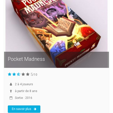
Pocket Madness
5
/10
2
à
4
joueurs
à partir de 8 ans
Sortie : 2016
En savoir plus