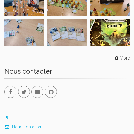
More
Nous contacter
Nous contacter