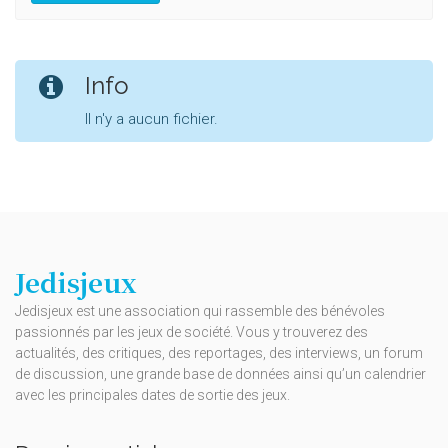
Info
Il n'y a aucun fichier.
Jedisjeux
Jedisjeux est une association qui rassemble des bénévoles
passionnés par les jeux de société. Vous y trouverez des
actualités, des critiques, des reportages, des interviews, un forum
de discussion, une grande base de données ainsi qu’un calendrier
avec les principales dates de sortie des jeux.