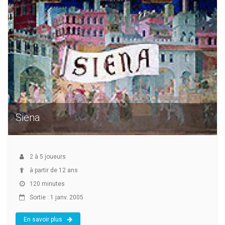
Siena
2
à
5
joueurs
à partir de 12 ans
120 minutes
Sortie : 1 janv. 2005
En savoir plus