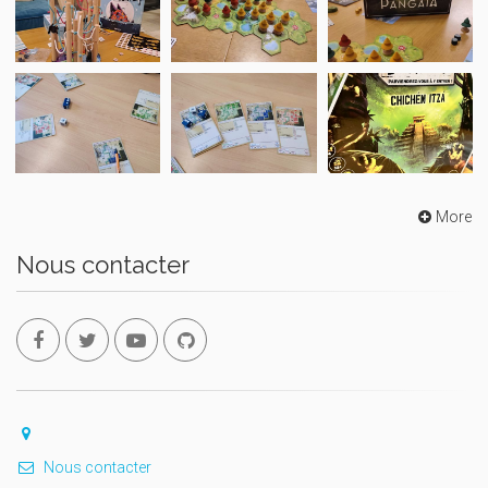
More
Nous contacter
Nous contacter