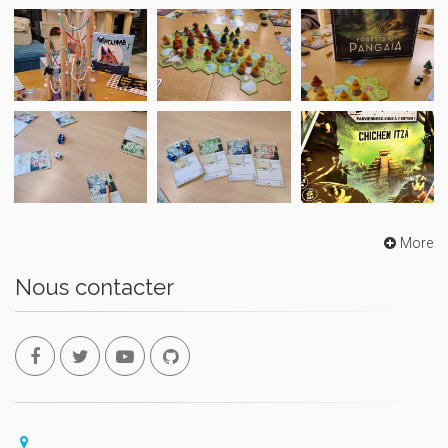
More
Nous contacter