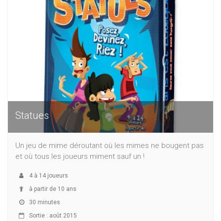
Statues
Un jeu de mime déroutant où les mimes ne bougent pas
et où tous les joueurs miment sauf un !
4
à
14
joueurs
à partir de 10 ans
30 minutes
Sortie : août 2015