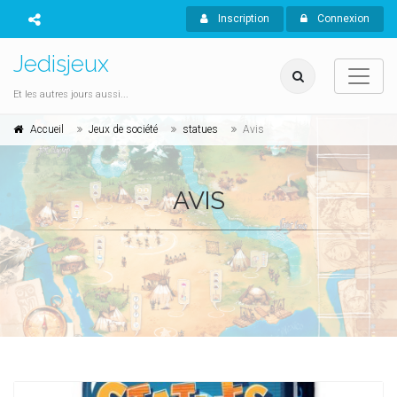
Inscription
Connexion
Jedisjeux
Et les autres jours aussi...
Accueil
Jeux de société
statues
Avis
AVIS