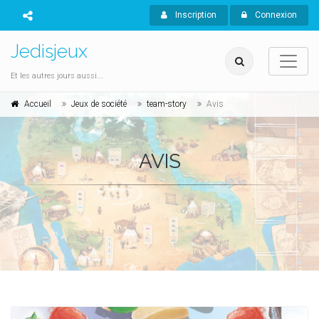
Inscription
Connexion
Jedisjeux
Et les autres jours aussi...
Accueil
Jeux de société
team-story
Avis
AVIS