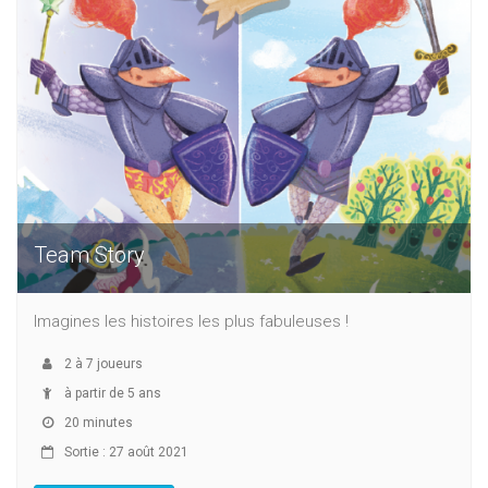
Team Story
Imagines les histoires les plus fabuleuses !
2
à
7
joueurs
à partir de 5 ans
20 minutes
Sortie : 27 août 2021