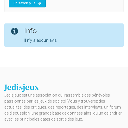
En savoir plus
Info
Il n'y a aucun avis
Jedisjeux
Jedisjeux est une association qui rassemble des bénévoles
passionnés par les jeux de société. Vous y trouverez des
actualités, des critiques, des reportages, des interviews, un forum
de discussion, une grande base de données ainsi qu’un calendrier
avec les principales dates de sortie des jeux.