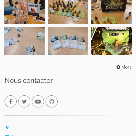
More
Nous contacter