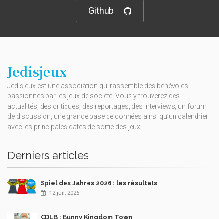
Github
Jedisjeux
Jedisjeux est une association qui rassemble des bénévoles
passionnés par les jeux de société. Vous y trouverez des
actualités, des critiques, des reportages, des interviews, un forum
de discussion, une grande base de données ainsi qu’un calendrier
avec les principales dates de sortie des jeux.
Derniers articles
Spiel des Jahres 2026 : les résultats
12 juil. 2026
CDLB : Bunny Kingdom Town