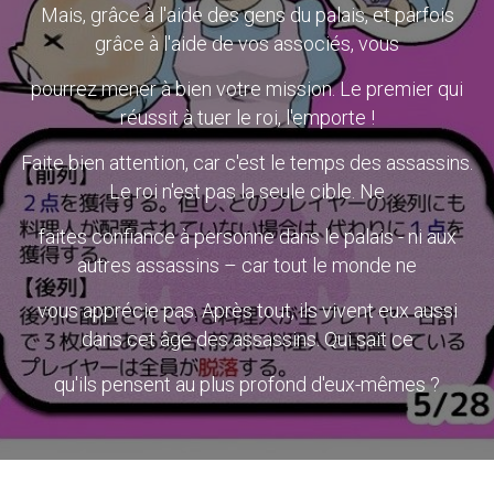
Mais, grâce à l'aide des gens du palais, et parfois
grâce à l'aide de vos associés, vous
pourrez mener à bien votre mission. Le premier qui
réussit à tuer le roi, l'emporte !
Faite bien attention, car c'est le temps des assassins.
Le roi n'est pas la seule cible. Ne
faites confiance à personne dans le palais - ni aux
autres assassins – car tout le monde ne
vous apprécie pas. Après tout, ils vivent eux aussi
dans cet âge des assassins. Qui sait ce
qu'ils pensent au plus profond d'eux-mêmes ?