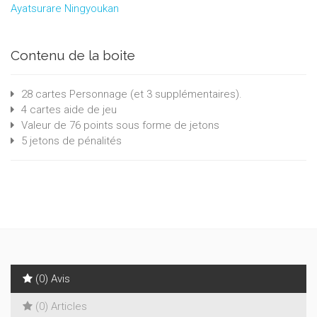
Ayatsurare Ningyoukan
Contenu de la boite
28 cartes Personnage (et 3 supplémentaires).
4 cartes aide de jeu
Valeur de 76 points sous forme de jetons
5 jetons de pénalités
(0) Avis
(0) Articles