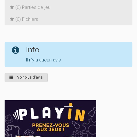
(0) Parties de jeu
(0) Fichiers
Info
Il n'y a aucun avis
Voir plus d'avis