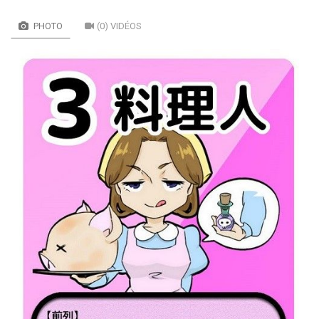
PHOTO
(0) VIDÉOS