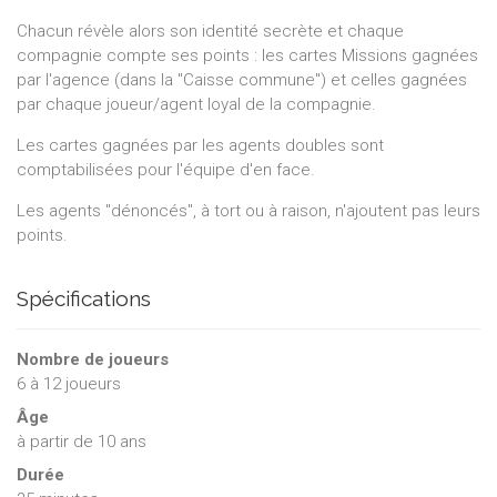
Chacun révèle alors son identité secrète et chaque
compagnie compte ses points : les cartes Missions gagnées
par l'agence (dans la "Caisse commune") et celles gagnées
par chaque joueur/agent loyal de la compagnie.
Les cartes gagnées par les agents doubles sont
comptabilisées pour l'équipe d'en face.
Les agents "dénoncés", à tort ou à raison, n'ajoutent pas leurs
points.
Spécifications
Nombre de joueurs
6
à
12
joueurs
Âge
à partir de 10 ans
Durée