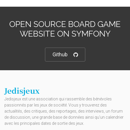
OPEN SOURCE BOARD GAME
WEBSITE ON SYMFONY
Github
Jedisjeux
Jedisjeux est une association qui rassemble des bénévoles
passionnés par les jeux de société. Vous y trouverez des
actualités, des critiques, des reportages, des interviews, un forum
de discussion, une grande base de données ainsi qu’un calendrier
avec les principales dates de sortie des jeux.