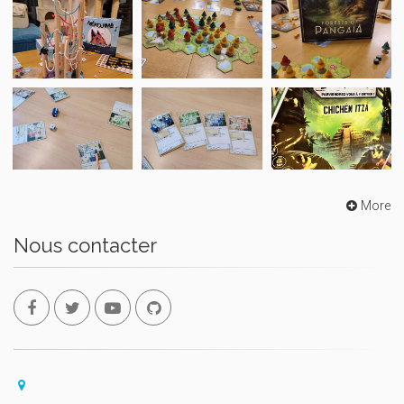
More
Nous contacter