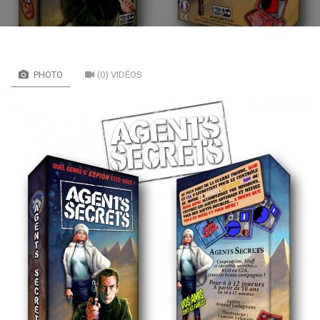
PHOTO
(0) VIDÉOS