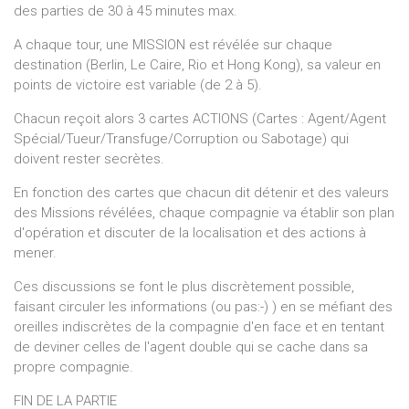
des parties de 30 à 45 minutes max.
A chaque tour, une MISSION est révélée sur chaque
destination (Berlin, Le Caire, Rio et Hong Kong), sa valeur en
points de victoire est variable (de 2 à 5).
Chacun reçoit alors 3 cartes ACTIONS (Cartes : Agent/Agent
Spécial/Tueur/Transfuge/Corruption ou Sabotage) qui
doivent rester secrètes.
En fonction des cartes que chacun dit détenir et des valeurs
des Missions révélées, chaque compagnie va établir son plan
d'opération et discuter de la localisation et des actions à
mener.
Ces discussions se font le plus discrètement possible,
faisant circuler les informations (ou pas:-) ) en se méfiant des
oreilles indiscrètes de la compagnie d'en face et en tentant
de deviner celles de l'agent double qui se cache dans sa
propre compagnie.
FIN DE LA PARTIE