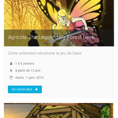
Agricola The Legen*dary Forest Deck
Cette extension nécessite le jeu de base
1
à
5
joueurs
à partir de 12 ans
Sortie : 1 janv. 2010
En savoir plus