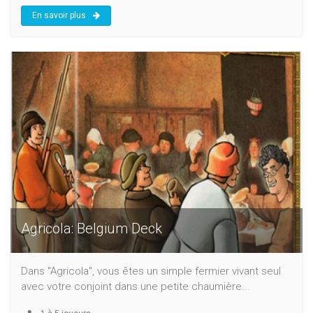
En savoir plus
Agricola: Belgium Deck
Dans "Agricola", vous êtes un simple fermier vivant seul
avec votre conjoint dans une petite chaumière...