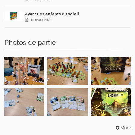
Ayar : Les enfants du soleil
15 mars 2026
Photos de partie
More