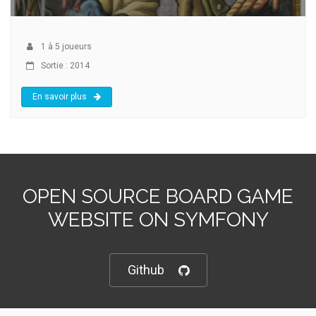
1
à
5
joueurs
Sortie : 2014
En savoir plus
OPEN SOURCE BOARD GAME
WEBSITE ON SYMFONY
Github