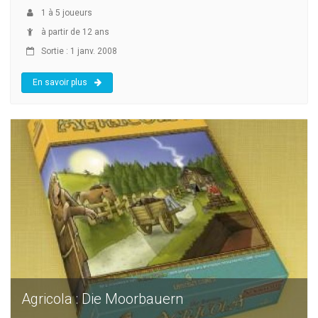
1
à
5
joueurs
à partir de 12 ans
Sortie : 1 janv. 2008
En savoir plus
Agricola : Die Moorbauern