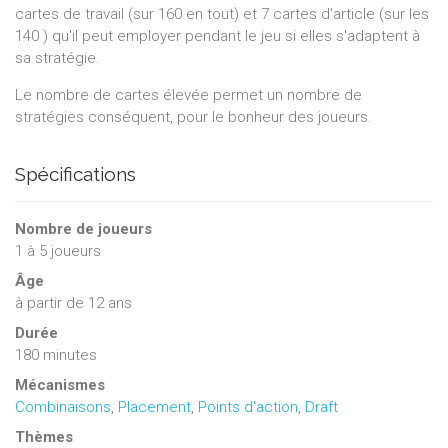
cartes de travail (sur 160 en tout) et 7 cartes d'article (sur les
140 ) qu'il peut employer pendant le jeu si elles s'adaptent à
sa stratégie.
Le nombre de cartes élevée permet un nombre de
stratégies conséquent, pour le bonheur des joueurs.
Spécifications
Nombre de joueurs
1
à
5
joueurs
Âge
à partir de 12 ans
Durée
180 minutes
Mécanismes
Combinaisons
,
Placement
,
Points d'action
,
Draft
Thèmes