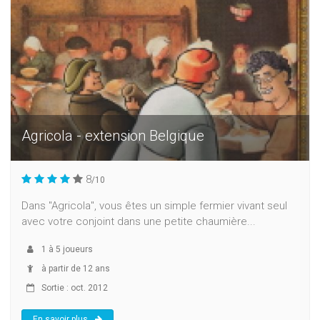
Agricola - extension Belgique
8
/10
Dans "Agricola", vous êtes un simple fermier vivant seul
avec votre conjoint dans une petite chaumière...
1
à
5
joueurs
à partir de 12 ans
Sortie : oct. 2012
En savoir plus