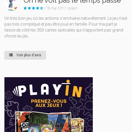
On ne voit pas le temps passé
| 18 mai 2017 | popol
Un très bon jeu où les actions s'enchaine naturellement. Le jeu n'est
pas très compliqué et peu être joué en famille. Pour ma part je
laisse de côté les 300 cartes spéciales qui n'apportent pas grand
chose au jeu.
Voir plus d'avis