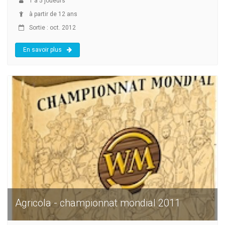
1
à
5
joueurs
à partir de 12 ans
Sortie : oct. 2012
En savoir plus
Agricola - championnat mondial 2011