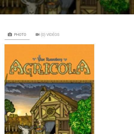
PHOTO
(0) VIDÉOS