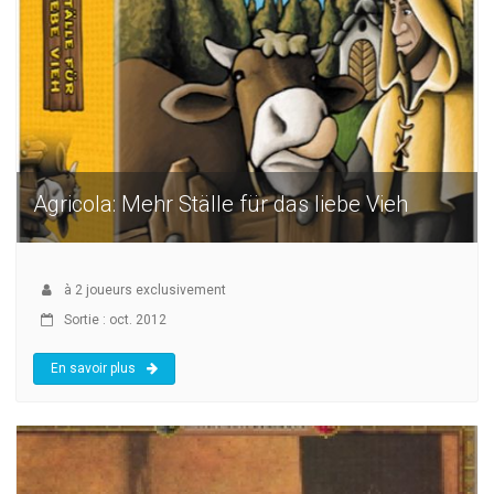
Agricola: Mehr Ställe für das liebe Vieh
à
2
joueurs exclusivement
Sortie : oct. 2012
En savoir plus