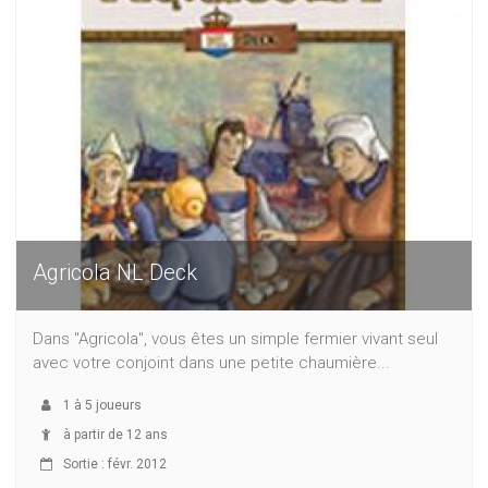
Agricola NL Deck
Dans "Agricola", vous êtes un simple fermier vivant seul
avec votre conjoint dans une petite chaumière...
1
à
5
joueurs
à partir de 12 ans
Sortie : févr. 2012