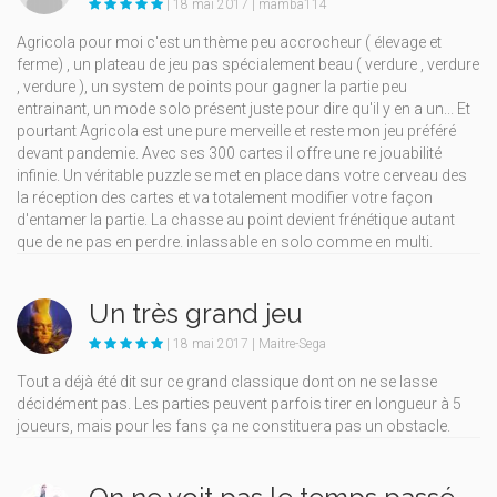
| 18 mai 2017 | mamba114
Agricola pour moi c'est un thème peu accrocheur ( élevage et
ferme) , un plateau de jeu pas spécialement beau ( verdure , verdure
, verdure ), un system de points pour gagner la partie peu
entrainant, un mode solo présent juste pour dire qu'il y en a un... Et
pourtant Agricola est une pure merveille et reste mon jeu préféré
devant pandemie. Avec ses 300 cartes il offre une re jouabilité
infinie. Un véritable puzzle se met en place dans votre cerveau des
la réception des cartes et va totalement modifier votre façon
d'entamer la partie. La chasse au point devient frénétique autant
que de ne pas en perdre. inlassable en solo comme en multi.
Un très grand jeu
| 18 mai 2017 | Maitre-Sega
Tout a déjà été dit sur ce grand classique dont on ne se lasse
décidément pas. Les parties peuvent parfois tirer en longueur à 5
joueurs, mais pour les fans ça ne constituera pas un obstacle.