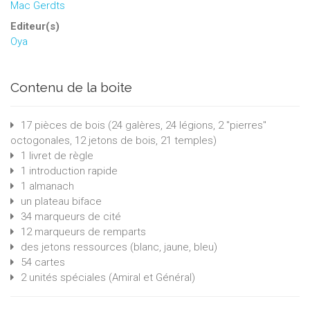
Mac Gerdts
Editeur(s)
Oya
Contenu de la boite
17 pièces de bois (24 galères, 24 légions, 2 "pierres"
octogonales, 12 jetons de bois, 21 temples)
1 livret de règle
1 introduction rapide
1 almanach
un plateau biface
34 marqueurs de cité
12 marqueurs de remparts
des jetons ressources (blanc, jaune, bleu)
54 cartes
2 unités spéciales (Amiral et Général)