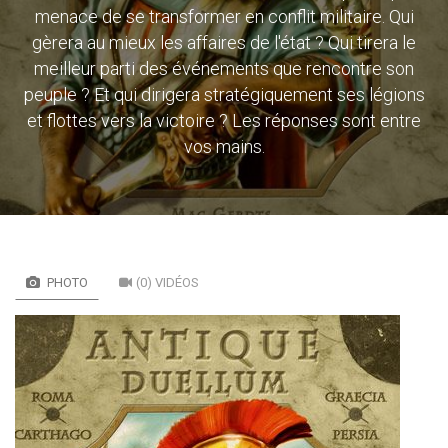
menace de se transformer en conflit militaire. Qui
gèrera au mieux les affaires de l'état ? Qui tirera le
meilleur parti des événements que rencontre son
peuple ? Et qui dirigera stratégiquement ses légions
et flottes vers la victoire ? Les réponses sont entre
vos mains.
PHOTO
(0) VIDÉOS