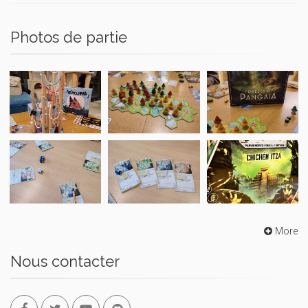
Photos de partie
More
Nous contacter