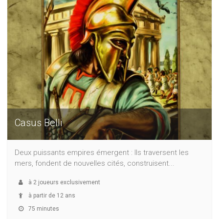
Casus Belli
Deux puissants empires émergent : Ils traversent les
mers, fondent de nouvelles cités, construisent...
à
2
joueurs exclusivement
à partir de 12 ans
75 minutes