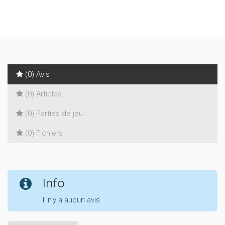
(0) Avis
(0) Articles
(0) Parties de jeu
(0) Fichiers
Info
Il n'y a aucun avis