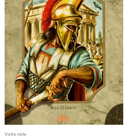
Votre note