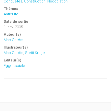
Conquêtes
,
Construction
,
Négociation
Thèmes
Antiquité
Date de sortie
1 janv. 2005
Auteur(s)
Mac Gerdts
Illustrateur(s)
Mac Gerdts
,
Steffi Krage
Editeur(s)
Eggertspiele