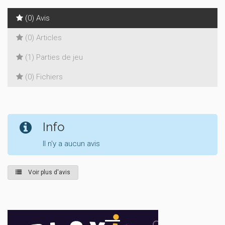
(0) Avis
(0) Articles
(1) Parties de jeu
(0) Fichiers
Info
Il n'y a aucun avis
Voir plus d'avis