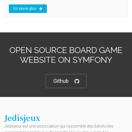
En savoir plus
OPEN SOURCE BOARD GAME
WEBSITE ON SYMFONY
Github
Jedisjeux
Jedisjeux est une association qui rassemble des bénévoles