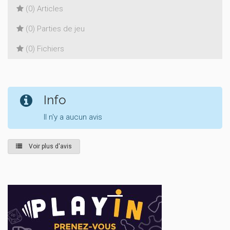
(0) Articles
(0) Parties de jeu
(0) Fichiers
Info
Il n'y a aucun avis
Voir plus d'avis