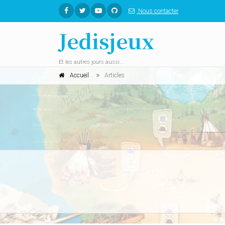
Nous contacter
Jedisjeux
Et les autres jours aussi...
Accueil
Articles