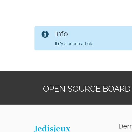
Info
Il n'y a aucun article.
OPEN SOURCE BOARD
Dern
Jedisjeux