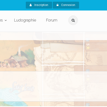
Inscription
Connexion
es
Ludographie
Forum