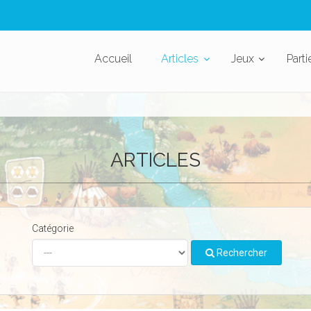
Accueil
Articles
Jeux
Parti
ARTICLES
Catégorie
Rechercher