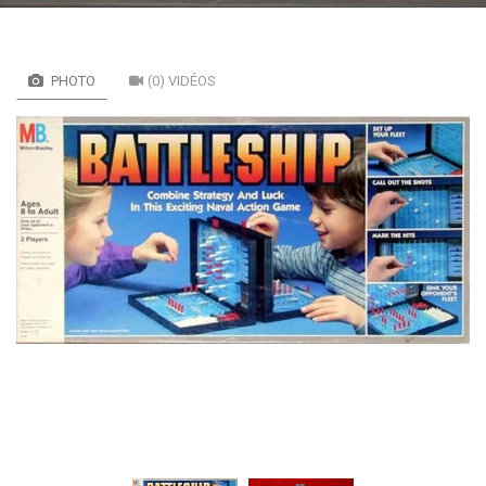
PHOTO
(0) VIDÉOS