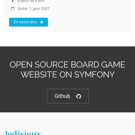
à partir de 6 ans
Sortie : 1 janv. 2007
En savoir plus
OPEN SOURCE BOARD GAME
WEBSITE ON SYMFONY
Github
Jedisjeux