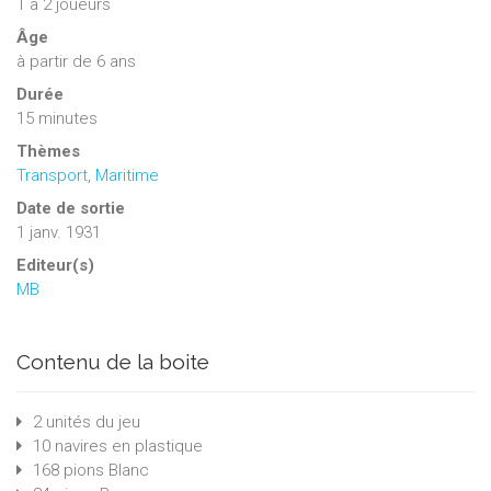
1
à
2
joueurs
Âge
à partir de 6 ans
Durée
15 minutes
Thèmes
Transport
,
Maritime
Date de sortie
1 janv. 1931
Editeur(s)
MB
Contenu de la boite
2 unités du jeu
10 navires en plastique
168 pions Blanc