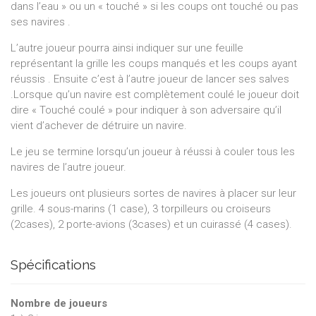
dans l’eau » ou un « touché » si les coups ont touché ou pas
ses navires .
L’autre joueur pourra ainsi indiquer sur une feuille
représentant la grille les coups manqués et les coups ayant
réussis . Ensuite c’est à l’autre joueur de lancer ses salves
.Lorsque qu’un navire est complètement coulé le joueur doit
dire « Touché coulé » pour indiquer à son adversaire qu’il
vient d’achever de détruire un navire.
Le jeu se termine lorsqu’un joueur à réussi à couler tous les
navires de l’autre joueur.
Les joueurs ont plusieurs sortes de navires à placer sur leur
grille. 4 sous-marins (1 case), 3 torpilleurs ou croiseurs
(2cases), 2 porte-avions (3cases) et un cuirassé (4 cases).
Spécifications
Nombre de joueurs