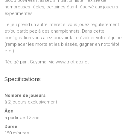
Blood Bowl étant assez simulationniste il existe de
nombreuses règles, certaines étant réservé aux joueurs
expérimentés.
Le jeu prend un autre intérêt si vous jouez régulièrement
et/ou participez à des championnats. Dans cette
configuration vous allez pouvoir faire évoluer votre équipe
(remplacer les morts et les bléssés, gagner en notoriété,
etc.).
Rédigé par : Guyomar via www.trictrac.net
Spécifications
Nombre de joueurs
à
2
joueurs exclusivement
Âge
à partir de 12 ans
Durée
150 minutes