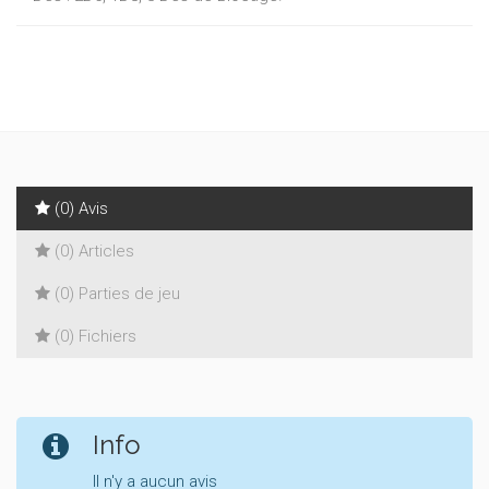
(0) Avis
(0) Articles
(0) Parties de jeu
(0) Fichiers
Info
Il n'y a aucun avis