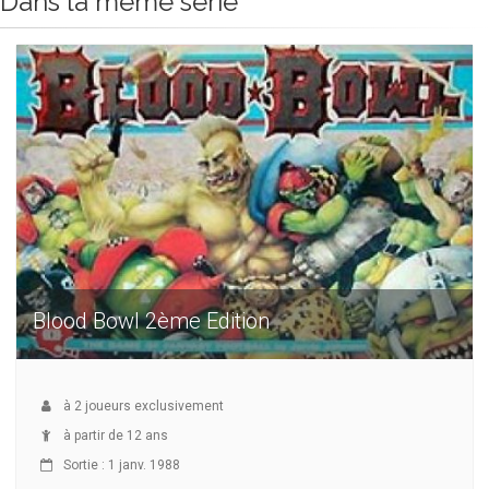
Dans la même série
Blood Bowl 2ème Edition
à
2
joueurs exclusivement
à partir de 12 ans
Sortie : 1 janv. 1988