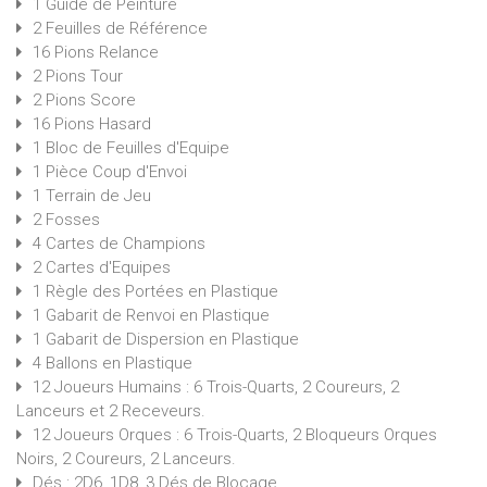
1 Guide de Peinture
2 Feuilles de Référence
16 Pions Relance
2 Pions Tour
2 Pions Score
16 Pions Hasard
1 Bloc de Feuilles d'Equipe
1 Pièce Coup d'Envoi
1 Terrain de Jeu
2 Fosses
4 Cartes de Champions
2 Cartes d'Equipes
1 Règle des Portées en Plastique
1 Gabarit de Renvoi en Plastique
1 Gabarit de Dispersion en Plastique
4 Ballons en Plastique
12 Joueurs Humains : 6 Trois-Quarts, 2 Coureurs, 2
Lanceurs et 2 Receveurs.
12 Joueurs Orques : 6 Trois-Quarts, 2 Bloqueurs Orques
Noirs, 2 Coureurs, 2 Lanceurs.
Dés : 2D6, 1D8, 3 Dés de Blocage.