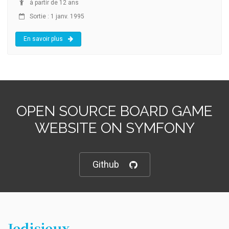
à partir de 12 ans
Sortie : 1 janv. 1995
En savoir plus
OPEN SOURCE BOARD GAME
WEBSITE ON SYMFONY
Github
Jedisjeux