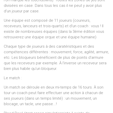
l'on marque les touchdowns). Toutes les zones de jeu sont
divisées en case. Dans tous les cas il ne peut y avoir plus
d'un joueur par case.
Une équipe est composé de 11 joueurs (coureurs,
receveurs, lanceurs et trois-quarts) et d'un coach : vous ! Il
existe de nombreuses équipes (dans la 3ème édition vous
retrouverez une équipe orque et une équipe humaine)
Chaque type de joueurs à des caratéristiques et des
compétences différentes : mouvement, force, agilité, armure,
etc. Les bloqueurs bénéficient de plus de points d'armure
que les receveurs par exemple. À l'inverse un receveur sera
bien plus habile qu'un bloqueur.
Le match :
Un match se déroule en deux mi-temps de 16 tours. À son
tour un coach peut faire effectuer une action à chacun de
ses joueurs (dans un temps limité) : un mouvement, un
blocage, un tacle, une passe...!