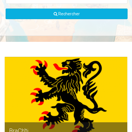
Rechercher
BraCh'ti