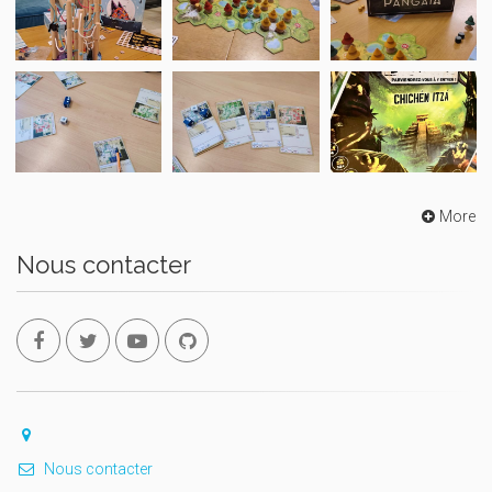
More
Nous contacter
Nous contacter