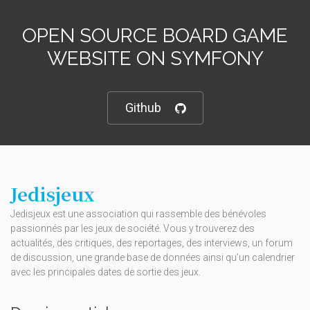
OPEN SOURCE BOARD GAME
WEBSITE ON SYMFONY
Github
Jedisjeux
Jedisjeux est une association qui rassemble des bénévoles
passionnés par les jeux de société. Vous y trouverez des
actualités, des critiques, des reportages, des interviews, un forum
de discussion, une grande base de données ainsi qu’un calendrier
avec les principales dates de sortie des jeux.