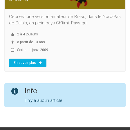
Ceci est une version amateur de Brass, dans le Nord-Pas
de Calais, en plein pays Ch'timi. Pays qui...
2
à
4
joueurs
à partir de 13 ans
Sortie : 1 janv. 2009
En savoir plus
Info
Il n'y a aucun article.