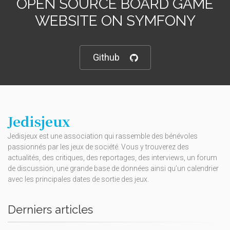
OPEN SOURCE BOARD GAME
WEBSITE ON SYMFONY
Github
Jedisjeux
Jedisjeux est une association qui rassemble des bénévoles
passionnés par les jeux de société. Vous y trouverez des
actualités, des critiques, des reportages, des interviews, un forum
de discussion, une grande base de données ainsi qu’un calendrier
avec les principales dates de sortie des jeux.
Derniers articles