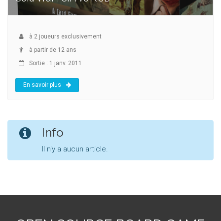
à
2
joueurs exclusivement
à partir de 12 ans
Sortie : 1 janv. 2011
En savoir plus
Info
Il n'y a aucun article.