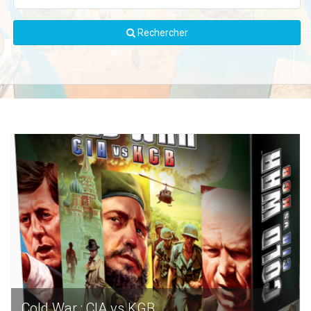
Rechercher
Cold War : CIA vs KGB