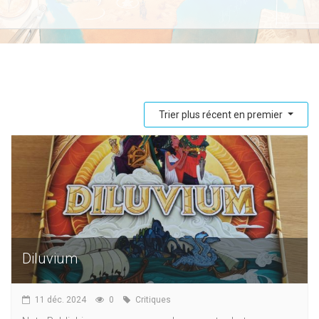
Trier plus récent en premier
Diluvium
11 déc. 2024
0
Critiques