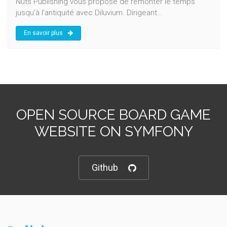
Nuts Publishing vous propose de remonter le temps
jusqu’à l’antiquité avec Diluvium. Dirigeant...
En savoir plus
OPEN SOURCE BOARD GAME
WEBSITE ON SYMFONY
Github