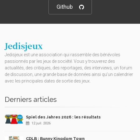
Github
Jedisjeux
Jedisjeux est une association qui rassemble des bénévoles
passionnés par les jeux de société. Vous y trouverez des
actualités, des critiques, des reportages, des interviews, un forum
de discussion, une grande base de données ainsi qu’un calendrier
avec les principales dates de sortie des jeux.
Derniers articles
Spiel des Jahres 2026 : les résultats
12 juil. 2026
CDLB : Bunny Kingdom Town