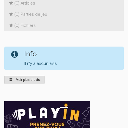
(0) Articles
(0) Parties de jeu
(0) Fichiers
Info
Il n'y a aucun avis
Voir plus d'avis