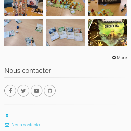
More
Nous contacter
Nous contacter