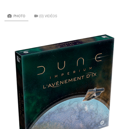
PHOTO
(0) VIDÉOS