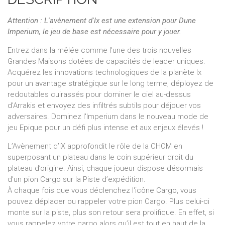
Attention : L'avènement d'Ix est une extension pour Dune
Imperium, le jeu de base est nécessaire pour y jouer.
Entrez dans la mêlée comme l'une des trois nouvelles
Grandes Maisons dotées de capacités de leader uniques.
Acquérez les innovations technologiques de la planète Ix
pour un avantage stratégique sur le long terme, déployez de
redoutables cuirassés pour dominer le ciel au-dessus
d'Arrakis et envoyez des infiltrés subtils pour déjouer vos
adversaires. Dominez l'Imperium dans le nouveau mode de
jeu Epique pour un défi plus intense et aux enjeux élevés !
L’Avènement d’IX approfondit le rôle de la CHOM en
superposant un plateau dans le coin supérieur droit du
plateau d’origine. Ainsi, chaque joueur dispose désormais
d’un pion Cargo sur la Piste d’expédition.
À chaque fois que vous déclenchez l'icône Cargo, vous
pouvez déplacer ou rappeler votre pion Cargo. Plus celui-ci
monte sur la piste, plus son retour sera prolifique. En effet, si
vous rappelez votre cargo alors qu’il est tout en haut de la