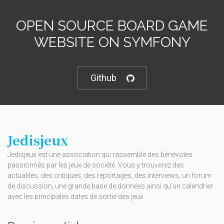
OPEN SOURCE BOARD GAME
WEBSITE ON SYMFONY
Github
Jedisjeux
Jedisjeux est une association qui rassemble des bénévoles
passionnés par les jeux de société. Vous y trouverez des
actualités, des critiques, des reportages, des interviews, un forum
de discussion, une grande base de données ainsi qu’un calendrier
avec les principales dates de sortie des jeux.