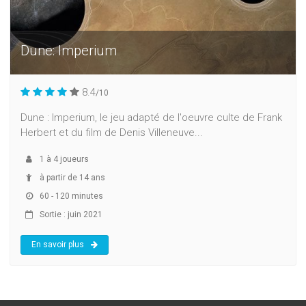
Dune: Imperium
8.4
/10
Dune : Imperium, le jeu adapté de l'oeuvre culte de Frank
Herbert et du film de Denis Villeneuve...
1
à
4
joueurs
à partir de 14 ans
60 - 120 minutes
Sortie : juin 2021
En savoir plus