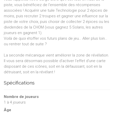
piste, vous bénéficiez de l’ensemble des récompenses
associées ! Acquérir une tuile Technologie pour 2 épices de
moins, puis recruter 2 troupes et gagner une influence sur la
piste de votre choix, puis choisir de collecter 2 épices ou les
dividendes de la CHOM (vous gagnez 5 Solaris, les autres
joueurs en gagnent 1).
Voilà de quoi étoffer vos futurs plans de jeu… Aller plus loin…
ou rentrer tout de suite ?
La seconde mécanique vient améliorer la zone de révélation.
Il vous sera désormais possible d’activer l’effet d’une carte
disposant de ces icônes, soit en la défaussant, soit en la
détruisant, soit en la révélant !
Spécifications
Nombre de joueurs
1
à
4
joueurs
Âge