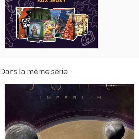
Dans la même série