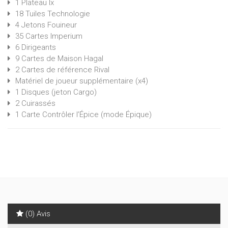
1 Plateau Ix
18 Tuiles Technologie
4 Jetons Fouineur
35 Cartes Imperium
6 Dirigeants
9 Cartes de Maison Hagal
2 Cartes de référence Rival
Matériel de joueur supplémentaire (x4)
1 Disques (jeton Cargo)
2 Cuirassés
1 Carte Contrôler l’Épice (mode Épique)
(0) Avis