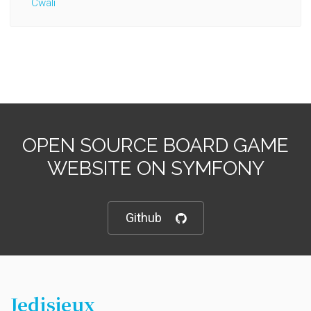
Cwali
OPEN SOURCE BOARD GAME
WEBSITE ON SYMFONY
Github
Jedisjeux