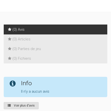
(0) Avis
(0) Articles
(0) Parties de jeu
(0) Fichiers
Info
Il n'y a aucun avis
Voir plus d'avis