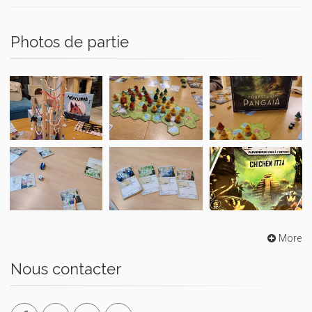
Photos de partie
More
Nous contacter