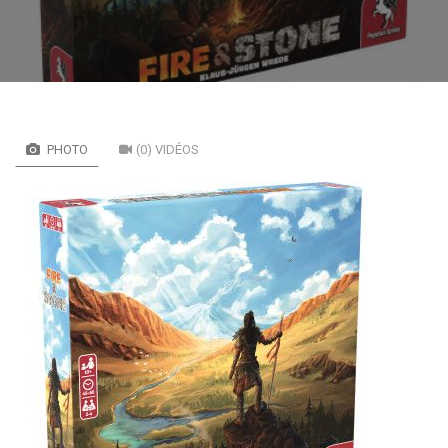
PHOTO
(0) VIDÉOS