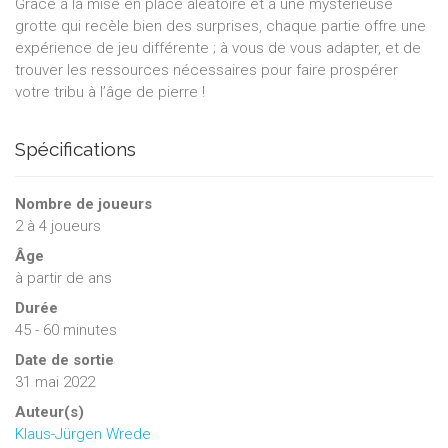
Grâce à la mise en place aléatoire et à une mystérieuse
grotte qui recèle bien des surprises, chaque partie offre une
expérience de jeu différente ; à vous de vous adapter, et de
trouver les ressources nécessaires pour faire prospérer
votre tribu à l’âge de pierre !
Spécifications
Nombre de joueurs
2
à
4
joueurs
Âge
à partir de ans
Durée
45 - 60 minutes
Date de sortie
31 mai 2022
Auteur(s)
Klaus-Jürgen Wrede