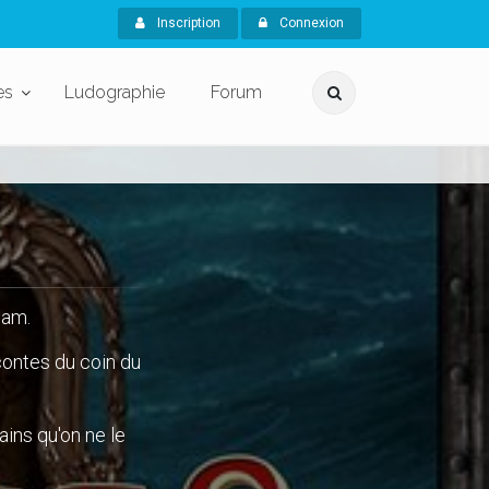
Inscription
Connexion
es
Ludographie
Forum
Sam.
 contes du coin du
ains qu'on ne le