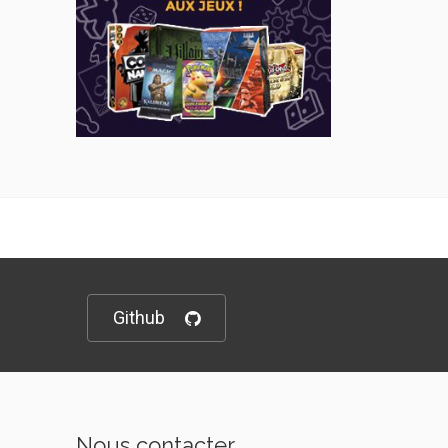
Github
Nous contacter