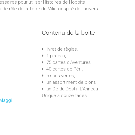
ssaires pour utiliser Histoires de Hobbits
de rôle de la Terre du Milieu inspiré de l'univers
Contenu de la boite
livret de règles,
1 plateau,
75 cartes d'Aventures,
40 cartes de Péril,
5 sous-verres,
un assortiment de pions
un Dé du Destin L'Anneau
Unique à douze faces.
Maggi