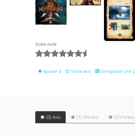
Votre note
Ajouter à
Votre avis
Enregistrer une p
(0) Avis
(1) Articles
(0) Partie