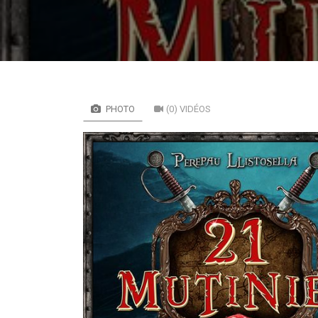
PHOTO
(0) VIDÉOS