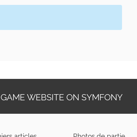
 GAME WEBSITE ON SYMFONY
iers articles
Photos de partie