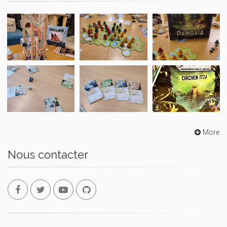
More
Nous contacter