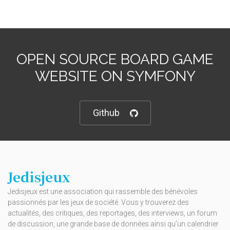
OPEN SOURCE BOARD GAME
WEBSITE ON SYMFONY
Github
Jedisjeux
Jedisjeux est une association qui rassemble des bénévoles
passionnés par les jeux de société. Vous y trouverez des
actualités, des critiques, des reportages, des interviews, un forum
de discussion, une grande base de données ainsi qu’un calendrier