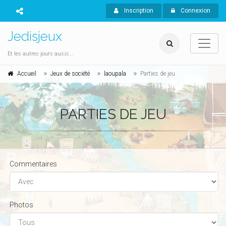
Inscription
Connexion
Jedisjeux
Et les autres jours aussi...
Accueil
Jeux de société
laoupala
Parties de jeu
PARTIES DE JEU
Commentaires
Photos