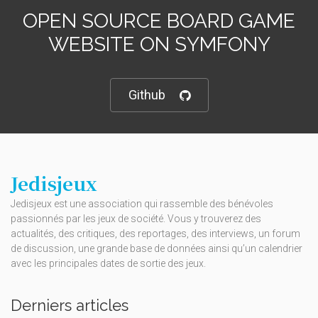
OPEN SOURCE BOARD GAME
WEBSITE ON SYMFONY
Github
Jedisjeux
Jedisjeux est une association qui rassemble des bénévoles
passionnés par les jeux de société. Vous y trouverez des
actualités, des critiques, des reportages, des interviews, un forum
de discussion, une grande base de données ainsi qu’un calendrier
avec les principales dates de sortie des jeux.
Derniers articles