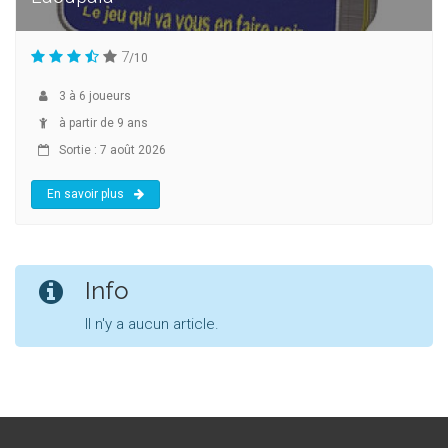
7
/10
3
à
6
joueurs
à partir de 9 ans
Sortie : 7 août 2026
En savoir plus
Info
Il n'y a aucun article.