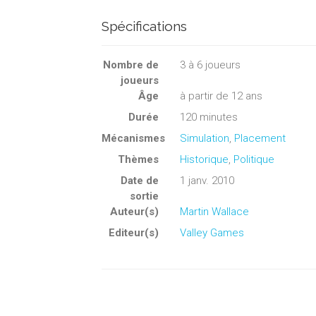
Spécifications
Nombre de
3
à
6
joueurs
joueurs
Âge
à partir de 12 ans
Durée
120 minutes
Mécanismes
Simulation
,
Placement
Thèmes
Historique
,
Politique
Date de
1 janv. 2010
sortie
Auteur(s)
Martin Wallace
Editeur(s)
Valley Games