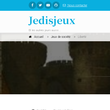
Nous contacter
Jedisjeux
Et les autres jours aussi...
Accueil
Jeux de société
Liberté