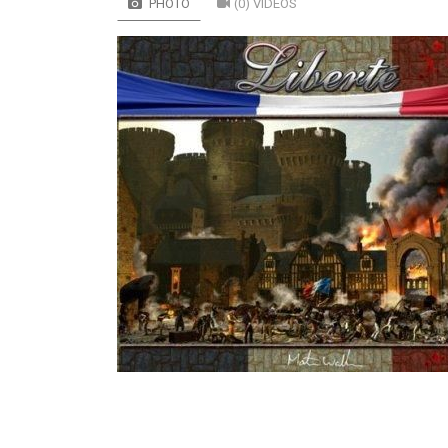
PHOTO
(0) VIDÉOS