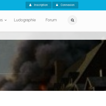
Inscription
Connexion
es
Ludographie
Forum