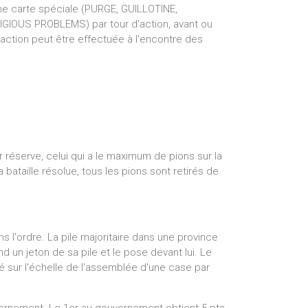
ne carte spéciale (PURGE, GUILLOTINE,
IOUS PROBLEMS) par tour d'action, avant ou
'action peut être effectuée à l'encontre des
r réserve, celui qui a le maximum de pions sur la
a bataille résolue, tous les pions sont retirés de
 l'ordre. La pile majoritaire dans une province
d un jeton de sa pile et le pose devant lui. Le
é sur l'échelle de l'assemblée d'une case par