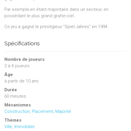
Par exemple,en étant majoritaire dans un secteur, en
possédant le plus grand gratte-ciel...
Ce jeu a gagné le prestigieux "Spiel Jahres" en 1994.
Spécifications
Nombre de joueurs
2
à
4
joueurs
Âge
à partir de 10 ans
Durée
60 minutes
Mécanismes
Construction
,
Placement
,
Majorité
Thèmes
Ville
,
Immobilier