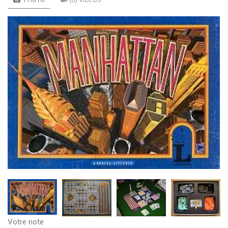
Votre note