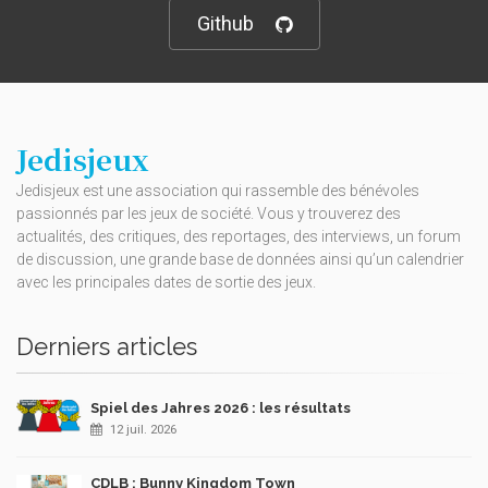
Github
Jedisjeux
Jedisjeux est une association qui rassemble des bénévoles
passionnés par les jeux de société. Vous y trouverez des
actualités, des critiques, des reportages, des interviews, un forum
de discussion, une grande base de données ainsi qu’un calendrier
avec les principales dates de sortie des jeux.
Derniers articles
Spiel des Jahres 2026 : les résultats
12 juil. 2026
CDLB : Bunny Kingdom Town